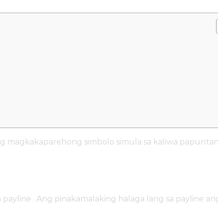
!
g magkakaparehong simbolo simula sa kaliwa papunta
h payline . Ang pinakamalaking halaga lang sa payline an