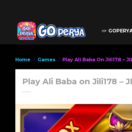
Skip
to
content
GOPERY
Home
/
Games
/
Play Ali Baba On Jili178 – 
Play Ali Baba on Jili178 –