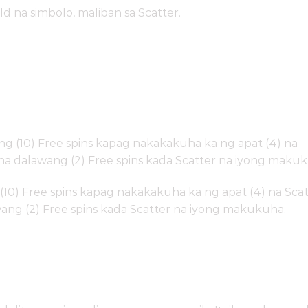
d na simbolo, maliban sa Scatter.
 (10) Free spins kapag nakakakuha ka ng apat (4) na
na dalawang (2) Free spins kada Scatter na iyong maku
0) Free spins kapag nakakakuha ka ng apat (4) na Scat
ng (2) Free spins kada Scatter na iyong makukuha.