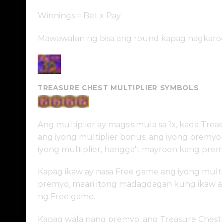
Winnings = Bet x Pay.
Mawawalan ng bisa ang round kapag nagkaroon 
TREASURE CHEST MULTIPLIER SYMBOLS
Ang multiplier ay magsisimula sa 1x, kada T
ang iyong multiplier bonus, ang iyong premyo
iyong multiplier, hangga't mayroon kang premy
Kapag ikaw ay nasa Free game ang iyong multipl
premyo, maari itong madagdagan kung ikaw a
ng Free game.
Kapag wala nang premyo, ang Treasure Chest mu